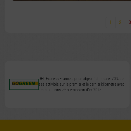
1
2
3
DHL Express France a pour objectif d’assurer 70% de
ses activités sur le premier et le dernier kilomètre avec
des solutions zéro émission d’ici 2025.