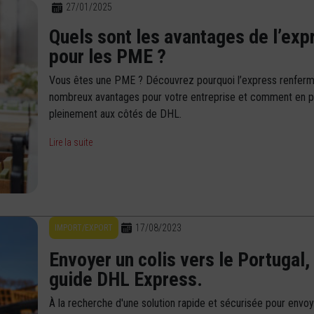
27/01/2025
Quels sont les avantages de l’exp
pour les PME ?
Vous êtes une PME ? Découvrez pourquoi l’express renfer
nombreux avantages pour votre entreprise et comment en pr
pleinement aux côtés de DHL.
Lire la suite
17/08/2023
IMPORT/EXPORT
Envoyer un colis vers le Portugal,
guide DHL Express.
À la recherche d'une solution rapide et sécurisée pour envo