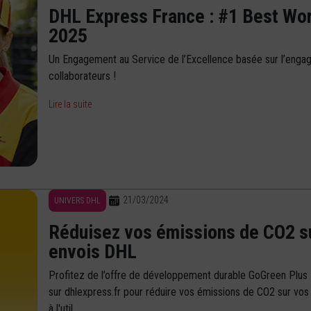
DHL Express France : #1 Best Wo
2025
Un Engagement au Service de l’Excellence basée sur l’eng
collaborateurs !
Lire la suite
21/03/2024
UNIVERS DHL
Réduisez vos émissions de CO2 s
envois DHL
Profitez de l’offre de développement durable GoGreen Plus 
sur dhlexpress.fr pour réduire vos émissions de CO2 sur vos
à l'util...