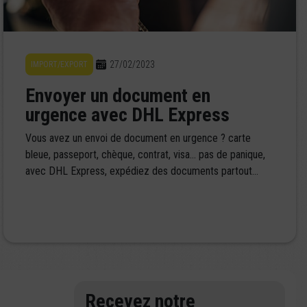
27/02/2023
IMPORT/EXPORT
Envoyer un document en
urgence avec DHL Express
Vous avez un envoi de document en urgence ? carte
bleue, passeport, chèque, contrat, visa… pas de panique,
avec DHL Express, expédiez des documents partout...
Recevez notre