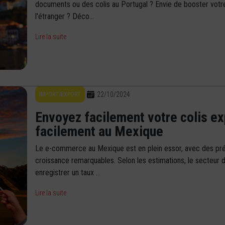
documents ou des colis au Portugal ? Envie de booster votre
l'étranger ? Déco...
Lire la suite
22/10/2024
IMPORT/EXPORT
Envoyez facilement votre colis e
facilement au Mexique
Le e-commerce au Mexique est en plein essor, avec des pré
croissance remarquables. Selon les estimations, le secteur d
enregistrer un taux ...
Lire la suite