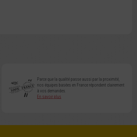
Parce que la qualité passe aussi par la proximité,
nos équipes basées en France répondent clairement
à vos demandes.
En savoir plus