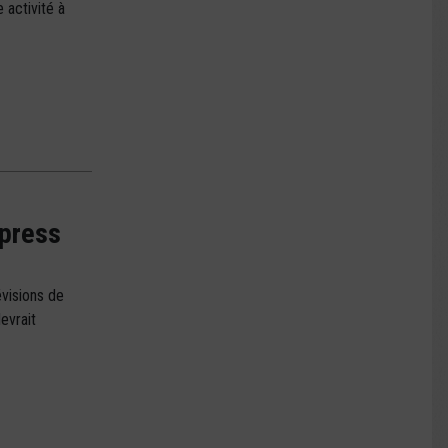
 activité à
xpress
visions de
evrait