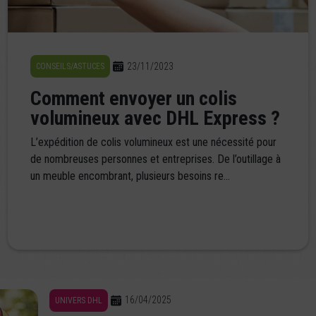
23/11/2023
CONSEILS/ASTUCES
Comment envoyer un colis
volumineux avec DHL Express ?
L’expédition de colis volumineux est une nécessité pour
de nombreuses personnes et entreprises. De l’outillage à
un meuble encombrant, plusieurs besoins re...
16/04/2025
UNIVERS DHL