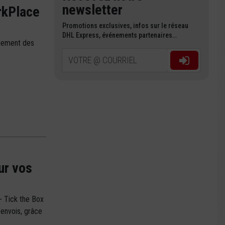
newsletter
rkPlace
Promotions exclusives, infos sur le réseau
DHL Express, événements partenaires…
agement des
VOTRE @ COURRIEL
ur vos
- Tick the Box
 envois, grâce