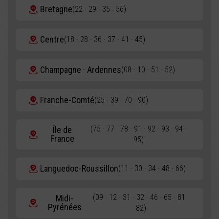
Bretagne
(22 · 29 · 35 · 56)
Centre
(18 · 28 · 36 · 37 · 41 · 45)
Champagne · Ardennes
(08 · 10 · 51 · 52)
Franche-Comté
(25 · 39 · 70 · 90)
(75 · 77 · 78 · 91 · 92 · 93 · 94 ·
Île de
France
95)
Languedoc-Roussillon
(11 · 30 · 34 · 48 · 66)
(09 · 12 · 31 · 32 · 46 · 65 · 81 ·
Midi-
Pyrénées
82)