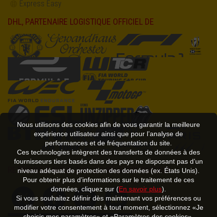
Express Easy
DHL, PARTENAIRE LOGISTIQUE OFFICIEL DE
Nous utilisons des cookies afin de vous garantir la meilleure
expérience utilisateur ainsi que pour l’analyse de
performances et de fréquentation du site.
Ces technologies intègrent des transferts de données à des
fournisseurs tiers basés dans des pays ne disposant pas d’un
RETROUVEZ-NOUS SUR LES RÉSEAUX SOCIAUX
niveau adéquat de protection des données (ex. États Unis).
Pour obtenir plus d’informations sur le traitement de ces
données, cliquez sur (
En savoir plus
).
Si vous souhaitez définir dès maintenant vos préférences ou
modifier votre consentement à tout moment, sélectionnez «Je
choisis mes paramètres» et «Paramètres des cookies».