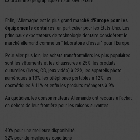
sa proximité géographique et son savoir-faire.
Enfin, l'Allemagne est le plus grand
marché d'Europe pour les
équipements dentaires
, en particulier pour les États-Unis. Les
principaux exportateurs de technologie dentaire considèrent le
marché allemand comme un " laboratoire d'essai " pour l'Europe.
Pour aller plus loin, les achats transfrontaliers les plus populaires
sont les vêtements et les chaussures à 25%, les produits
culturelles (livres, CD, jeux vidéo) à 22%, les appareils photo
numériques à 13%, les téléphones portables à 12%, les
cosmétiques à 11% et enfin les produits ménagers à 9%.
Au quotidien, les consommateurs Allemands ont recours à l’achat
en dehors de leur frontière pour les raisons suivantes :
40% pour une meilleure disponibilité
32% pour de meilleures conditions