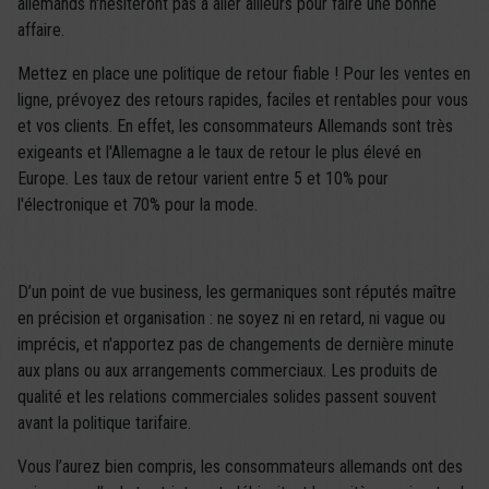
allemands n'hésiteront pas à aller ailleurs pour faire une bonne
affaire.
Mettez en place une politique de retour fiable ! Pour les ventes en
ligne, prévoyez des retours rapides, faciles et rentables pour vous
et vos clients. En effet, les consommateurs Allemands sont très
exigeants et l'Allemagne a le taux de retour le plus élevé en
Europe. Les taux de retour varient entre 5 et 10% pour
l'électronique et 70% pour la mode.
D’un point de vue business, les germaniques sont réputés maître
en précision et organisation : ne soyez ni en retard, ni vague ou
imprécis, et n'apportez pas de changements de dernière minute
aux plans ou aux arrangements commerciaux. Les produits de
qualité et les relations commerciales solides passent souvent
avant la politique tarifaire.
Vous l’aurez bien compris, les consommateurs allemands ont des