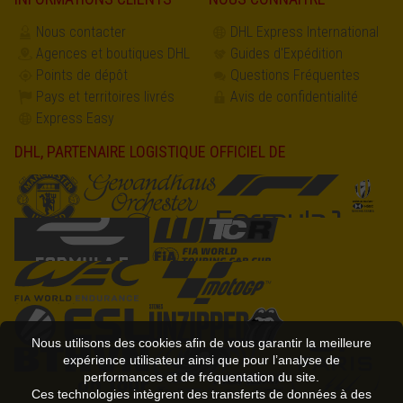
Nous contacter
DHL Express International
Agences et boutiques DHL
Guides d'Expédition
Points de dépôt
Questions Fréquentes
Pays et territoires livrés
Avis de confidentialité
Express Easy
DHL, PARTENAIRE LOGISTIQUE OFFICIEL DE
Nous utilisons des cookies afin de vous garantir la meilleure
expérience utilisateur ainsi que pour l’analyse de
performances et de fréquentation du site.
Ces technologies intègrent des transferts de données à des