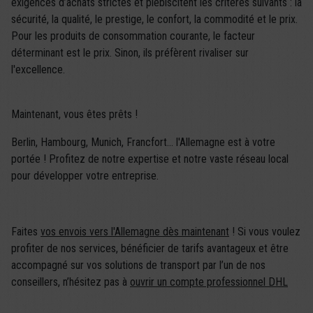
exigences d’achats strictes et plébiscitent les critères suivants : la
sécurité, la qualité, le prestige, le confort, la commodité et le prix.
Pour les produits de consommation courante, le facteur
déterminant est le prix. Sinon, ils préfèrent rivaliser sur
l'excellence.
Maintenant, vous êtes prêts !
Berlin, Hambourg, Munich, Francfort... l'Allemagne est à votre
portée ! Profitez de notre expertise et notre vaste réseau local
pour développer votre entreprise.
Faites
vos envois vers l'Allemagne dès maintenant
! Si vous voulez
profiter de nos services, bénéficier de tarifs avantageux et être
accompagné sur vos solutions de transport par l’un de nos
conseillers, n’hésitez pas à
ouvrir un compte professionnel DHL