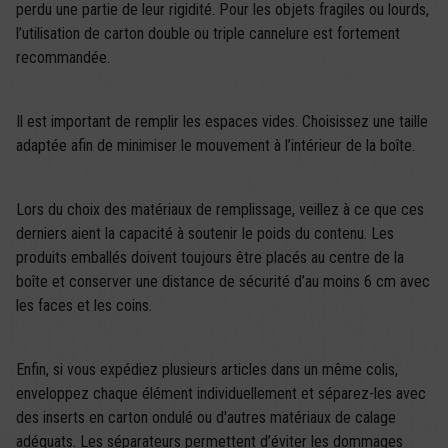
perdu une partie de leur rigidité. Pour les objets fragiles ou lourds,
l’utilisation de carton double ou triple cannelure est fortement
recommandée.
Il est important de remplir les espaces vides. Choisissez une taille
adaptée afin de minimiser le mouvement à l’intérieur de la boîte.
Lors du choix des matériaux de remplissage, veillez à ce que ces
derniers aient la capacité à soutenir le poids du contenu. Les
produits emballés doivent toujours être placés au centre de la
boîte et conserver une distance de sécurité d’au moins 6 cm avec
les faces et les coins.
Enfin, si vous expédiez plusieurs articles dans un même colis,
enveloppez chaque élément individuellement et séparez-les avec
des inserts en carton ondulé ou d'autres matériaux de calage
adéquats. Les séparateurs permettent d’éviter les dommages