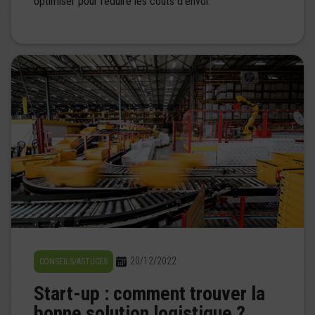
optimiser pour réduire les coûts d'envoi.
20/12/2022
CONSEILS/ASTUCES
Start-up : comment trouver la
bonne solution logistique ?