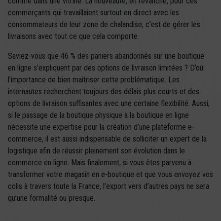
comme dans une vitrine. La nouveauté, en revanche, pour ces
commerçants qui travaillaient surtout en direct avec les
consommateurs de leur zone de chalandise, c’est de gérer les
livraisons avec tout ce que cela comporte.
Saviez-vous que 46 % des paniers abandonnés sur une boutique
en ligne s’expliquent par des options de livraison limitées ? D’où
l’importance de bien maîtriser cette problématique. Les
internautes recherchent toujours des délais plus courts et des
options de livraison suffisantes avec une certaine flexibilité. Aussi,
si le passage de la boutique physique à la boutique en ligne
nécessite une expertise pour la création d’une plateforme e-
commerce, il est aussi indispensable de solliciter un expert de la
logistique afin de réussir pleinement son évolution dans le
commerce en ligne. Mais finalement, si vous êtes parvenu à
transformer votre magasin en e-boutique et que vous envoyez vos
colis à travers toute la France, l’export vers d’autres pays ne sera
qu’une formalité ou presque.