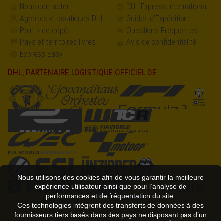
Nous contacter
DHL Express International
Agences et boutiques DHL
Guides d'Expédition
Points de dépôt
Questions Fréquentes
Pays et territoires livrés
Avis de confidentialité
Express Easy
DHL, PARTENAIRE LOGISTIQUE OFFICIEL DE
Nous utilisons des cookies afin de vous garantir la meilleure
expérience utilisateur ainsi que pour l’analyse de
performances et de fréquentation du site.
Ces technologies intègrent des transferts de données à des
fournisseurs tiers basés dans des pays ne disposant pas d’un