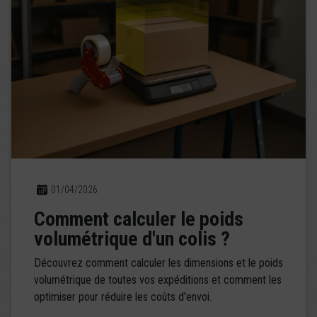
01/04/2026
Comment calculer le poids
volumétrique d'un colis ?
Découvrez comment calculer les dimensions et le poids
volumétrique de toutes vos expéditions et comment les
optimiser pour réduire les coûts d'envoi.