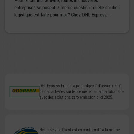
Pour lancer leur activité, toutes les nouvelles
entreprises se posent la même question : quelle solution
logistique est faite pour moi ? Chez DHL Express, ...
DHL Express France a pour objectif d’assurer 70%
de ses activités sur le premier et le dernier kilomètre
avec des solutions zéro émission d’ici 2025.
Notre Service Client est en conformité à la norme