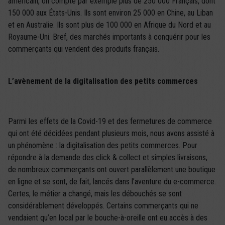
américain, on compte par exemple plus de 250 000 Français, dont
150 000 aux États-Unis. Ils sont environ 25 000 en Chine, au Liban
et en Australie. Ils sont plus de 100 000 en Afrique du Nord et au
Royaume-Uni. Bref, des marchés importants à conquérir pour les
commerçants qui vendent des produits français.
L’avènement de la digitalisation des petits commerces
Parmi les effets de la Covid-19 et des fermetures de commerce
qui ont été décidées pendant plusieurs mois, nous avons assisté à
un phénomène : la digitalisation des petits commerces. Pour
répondre à la demande des click & collect et simples livraisons,
de nombreux commerçants ont ouvert parallèlement une boutique
en ligne et se sont, de fait, lancés dans l’aventure du e-commerce.
Certes, le métier a changé, mais les débouchés se sont
considérablement développés. Certains commerçants qui ne
vendaient qu’en local par le bouche-à-oreille ont eu accès à des