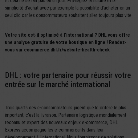
Et cela ne se fait pas en un jour. Privilégiez la fluidité et la
simplicité d’achat avec par exemple la possibilité d’acheter en un
seul clic car les consommateurs souhaitent aller toujours plus vite.
Votre site est-il optimisé à l'international ?
DHL vous offre
une analyse gratuite de votre boutique en ligne !
Rendez-
vous sur
ecommerce.dhl.fr/website-health-check
DHL : votre partenaire pour réussir votre
entrée sur le marché international
Trois quarts des e-consommateurs jugent que le critère le plus
important, c’est la livraison. Partenaire logistique mondialement
reconnu et expert des nouveaux enjeux e-commerce, DHL
Express accompagne les e-commerçants dans leur
développement à l’international. Nous fournissons de solutions