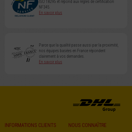
ISO 18295 et répond aux règles de certification
NF345.
En savoir plus
Parce que la qualité passe aussi par la proximité,
nos équipes basées en France répondent
clairement à vos demandes.
En savoir plus
INFORMATIONS CLIENTS
NOUS CONNAÎTRE