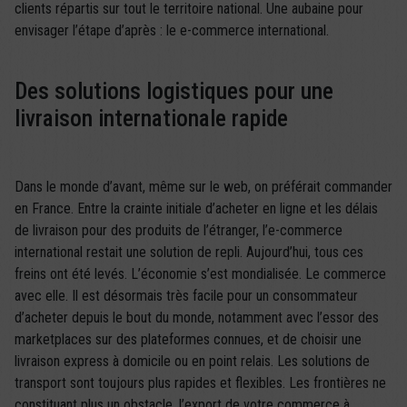
clients répartis sur tout le territoire national. Une aubaine pour
envisager l’étape d’après : le e-commerce international.
Des solutions logistiques pour une
livraison internationale rapide
Dans le monde d’avant, même sur le web, on préférait commander
en France. Entre la crainte initiale d’acheter en ligne et les délais
de livraison pour des produits de l’étranger, l’e-commerce
international restait une solution de repli. Aujourd’hui, tous ces
freins ont été levés. L’économie s’est mondialisée. Le commerce
avec elle. Il est désormais très facile pour un consommateur
d’acheter depuis le bout du monde, notamment avec l’essor des
marketplaces sur des plateformes connues, et de choisir une
livraison express à domicile ou en point relais. Les solutions de
transport sont toujours plus rapides et flexibles. Les frontières ne
constituant plus un obstacle, l’export de votre commerce à