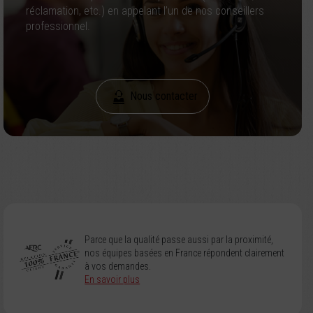
réclamation, etc.) en appelant l’un de nos conseillers
professionnel.
Nous contacter
Parce que la qualité passe aussi par la proximité,
nos équipes basées en France répondent clairement
à vos demandes.
En savoir plus