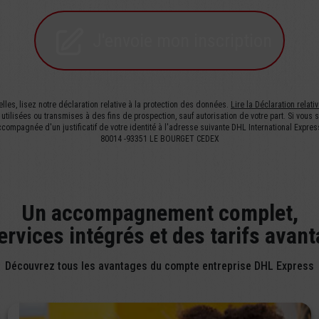
J'envoie mon inscription
lles, lisez notre déclaration relative à la protection des données.
Lire la Déclaration relat
utilisées ou transmises à des fins de prospection, sauf autorisation de votre part. Si vous 
ccompagnée d'un justificatif de votre identité à l'adresse suivante DHL International Expr
80014 -93351 LE BOURGET CEDEX
Un accompagnement complet,
ervices intégrés et des tarifs avan
Découvrez tous les avantages du compte entreprise DHL Express