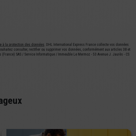
ive à la protection des données
. DHL International Express France collecte vos données
souhaitez consulter, rectifier ou supprimer vos données, conformément aux articles 38 et
ess (France) SAS / Service Informatique / Immeuble Le Mermoz - 53 Avenue J. Jaurès - CS
tageux