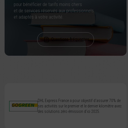
pour bénéficier de tarifs moins chers
et de services réservés aux professionnels
et adaptés à votre activité.
Questions fréquentes
DHL Express France a pour objectif d’assurer 70% de
ses activités sur le premier et le dernier kilomètre avec
des solutions zéro émission d’ici 2025.