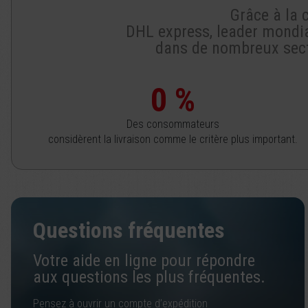
Grâce à la 
DHL express, leader mondia
dans de nombreux secte
%
Des consommateurs
considèrent la livraison comme le critère plus important.
Questions fréquentes
Votre aide en ligne pour répondre
aux questions les plus fréquentes.
Pensez à ouvrir un compte d’expédition