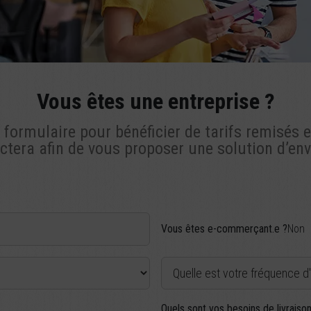
Vous êtes une entreprise ?
formulaire pour bénéficier de tarifs remisés e
ctera afin de vous proposer une solution d’en
Vous êtes e-commerçant.e ?
Non
Fréquence d'expédition
Quels sont vos besoins de livraiso