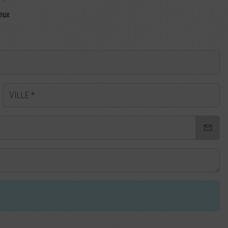
eux
VILLE