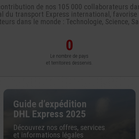
contribution de nos 105 000 collaborateurs d
l du transport Express international, favori
urs dans le monde : Technologie, Science, San
Le nombre de pays
et territoires desservis.
Guide d’expédition
DHL Express 2025
Découvrez nos offres, services
et informations légales