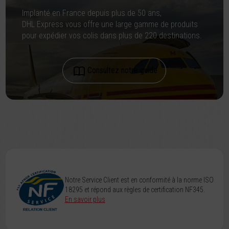
Implanté en France depuis plus de 50 ans,
DHL Express vous offre une large gamme de produits
pour expédier vos colis dans plus de 220 destinations.
Consultez notre guide
Notre Service Client est en conformité à la norme ISO
18295 et répond aux règles de certification NF345.
En savoir plus