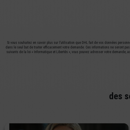
Si vous souhaitez en savoir plus sur l’utilisation que DHL fait de vos données personne
dans le seul but de traiter efficacement votre demande. Ces informations ne seront pas 
suivants de la loi « Informatique et Libertés », vous pouvez adresser votre demande, a
des s