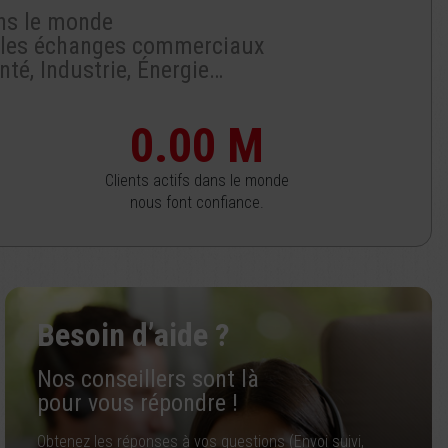
ans le monde
se les échanges commerciaux
té, Industrie, Énergie…
M
Clients actifs dans le monde
nous font confiance.
Besoin d’aide ?
Nos conseillers sont là
pour vous répondre !
Obtenez les réponses à vos questions (Envoi suivi,