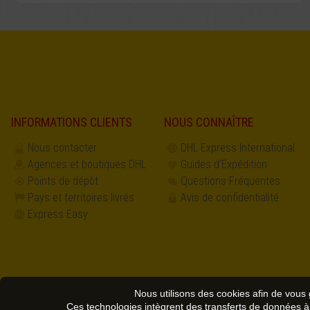
INFORMATIONS CLIENTS
NOUS CONNAÎTRE
Nous contacter
DHL Express International
Agences et boutiques DHL
Guides d'Expédition
Points de dépôt
Questions Fréquentes
Pays et territoires livrés
Avis de confidentialité
Express Easy
Nous utilisons des cookies afin de vous 
Ces technologies intègrent des transferts de données à