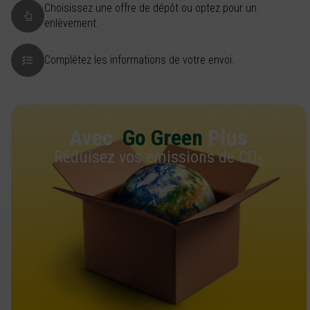
Choisissez une offre de dépôt ou optez pour un
enlèvement.
Complétez les informations de votre envoi.
Avec
Go Green
Plus
Réduisez vos émissions de CO
2