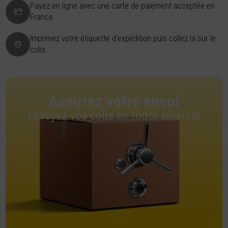
Payez en ligne avec une carte de paiement acceptée en
France.
Imprimez votre étiquette d'expédition puis collez la sur le
colis.
Assurez votre envoi
Envoyez vos colis en toute sérénité