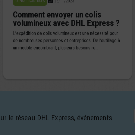
23/11/2023
CONSEILS/ASTUCES
Comment envoyer un colis
volumineux avec DHL Express ?
L’expédition de colis volumineux est une nécessité pour
de nombreuses personnes et entreprises. De l’outillage à
un meuble encombrant, plusieurs besoins re...
sur le réseau DHL Express, événements