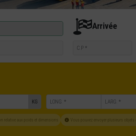
Arrivée
Code postal d'arrivée
LONG.
LARG.
KG
on relative aux poids et dimensions
Vous pouvez envoyer plusieurs objets e