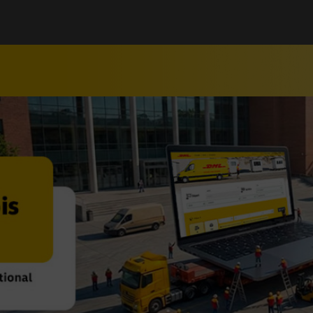
is et documents en France et 