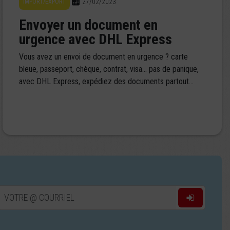
27/02/2023
IMPORT/EXPORT
Envoyer un document en
urgence avec DHL Express
Vous avez un envoi de document en urgence ? carte
bleue, passeport, chèque, contrat, visa… pas de panique,
avec DHL Express, expédiez des documents partout...
VOTRE @ COURRIEL