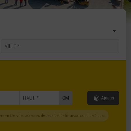
Ville d'arrivée
CM
Ajouter
nsemble si les adresses de départ et de livraison sont identiques.