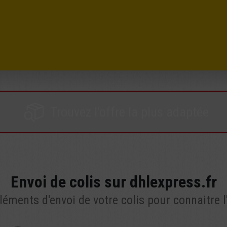
Trouvez l'offre la plus adaptée
Envoi de colis sur dhlexpress.fr
ments d'envoi de votre colis pour connaitre l'