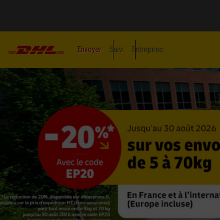
Envoyer
Suivi
Entreprise
DHL, livraison rapide de col